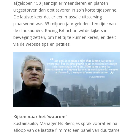
afgelopen 150 jaar zijn er meer dieren en planten
uitgestorven dan ooit tevoren in zo’n korte tijdspanne.
De laatste keer dat er een massale uitsterving
plaatsvond was 65 miljoen jaar geleden, ten tijde van
de dinosauriërs. Racing Extinction wil de kijkers in
beweging zetten, om het tij te kunnen keren, en deelt
via de website tips en petities.
Kijken naar het ‘waarom’
Sustainability Manager Els Rientjes sprak vooraf en na
afloop van de laatste film met een panel van duurzame