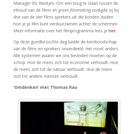
Manager Els Rientjes. Om een brug te slaan tussen de
inhoud van de films en
green filmmaking
nodigde zij bij
drie van de vier films sprekers uit die konden duiden
hoe je je film kunt verduurzamen achter de schermen.
Meer informatie over het filmprogramma lees je
hier
.
Op deze goedbezochte dag luidde de kernboodschap
van de films en sprekers onverdeeld: Het moet anders.
Alle systemen waarin we ons bevinden moeten op de
schop. Hoe de mens zich tot economie verhoudt. Hoe
de mens zich tot de natuur verhoudt. Hoe de mens
zich tot andere mensen verhoudt.
‘Omdenken’ met Thomas Rau