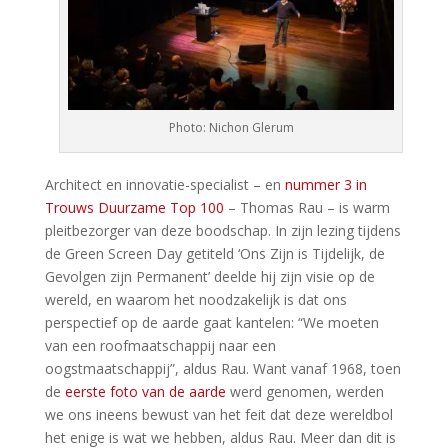
Photo: Nichon Glerum
Architect en innovatie-specialist – en
nummer 3 in
Trouws Duurzame Top 100
– Thomas Rau – is warm
pleitbezorger van deze boodschap. In zijn lezing tijdens
de Green Screen Day getiteld ‘Ons Zijn is Tijdelijk, de
Gevolgen zijn Permanent’ deelde hij zijn visie op de
wereld, en waarom het noodzakelijk is dat ons
perspectief op de aarde gaat kantelen: “We moeten
van een roofmaatschappij naar een
oogstmaatschappij”, aldus Rau. Want vanaf 1968, toen
de
eerste foto van de aarde
werd genomen, werden
we ons ineens bewust van het feit dat deze wereldbol
het enige is wat we hebben, aldus Rau. Meer dan dit is