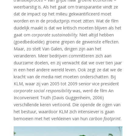
weerbarstig is. Als het gaat om transparantie vindt ze
dat de impact op het milieu gekwantificeerd moet
worden en in de productprijs moet zitten. Wat de film
duidelijk maakt is dat we kritisch moeten blijven als het
gaat om
corporate sustainability
. Niet altijd hebben
(goedbedoelde) groene grepen de gewenste effecten.
Maar, zo stelt Van Galen, dingen zijn aan het
veranderen. Meer bedrijven committeren zich aan
duurzame doelen, en zij verwacht dat we over tien jaar
in een heel andere wereld leven. Ook zegt ze dat we de
kracht van de media niet moeten onderschatten. Bij
KLM, waar zij van 2005 tot 2009 senior vice president
corporate social responsibility
was, werd de film An
Inconvenient Truth (Davis Guggenheim, 2006)
verschillende keren vertoond. Die opende de ogen van
het bestuur, waardoor KLM zich intensiever is gaan
bemoeien met het verkleinen van hun
carbon footprint
.