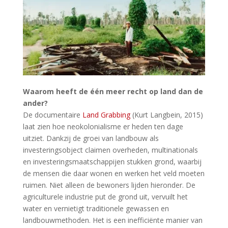
Waarom heeft de één meer recht op land dan de
ander?
De documentaire
Land Grabbing
(Kurt Langbein, 2015)
laat zien hoe neokolonialisme er heden ten dage
uitziet. Dankzij de groei van landbouw als
investeringsobject claimen overheden, multinationals
en investeringsmaatschappijen stukken grond, waarbij
de mensen die daar wonen en werken het veld moeten
ruimen. Niet alleen de bewoners lijden hieronder. De
agriculturele industrie put de grond uit, vervuilt het
water en vernietigt traditionele gewassen en
landbouwmethoden. Het is een inefficiënte manier van