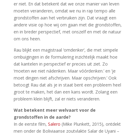
er niet. En dat betekent dat we onze manier van leven
moeten veranderen, omdat we nu in rap tempo alle
grondstoffen aan het verbruiken zijn. Dat vraagt een
andere visie op hoe wij om gaan met die grondstoffen,
en in breder perspectief, met onszelf en met de natuur
om ons heen.
Rau blijkt een magistraal ‘omdenker’, die met simpele
ombuigingen in de formulering inzichtelijk maakt hoe
dat kantelen in perspectief er precies uit ziet. Zo
‘moeten we niet nádenken. Maar vóórdenken.’ en ‘je
moet dingen niet afschrijven. Maar opschrijven.’ Ook
betoogt Rau dat als je in staat bent een probleem heel
groot te maken, het dan een kans wordt. Zolang een
probleem klein blijft, zal er niets veranderen.
Wat betekent meer welvaart voor de
grondstoffen in de aarde?
In de eerste film,
Salero
(Mike Plunkett, 2015), ontdekt
men onder de Boliviaanse zoutvlakte Salar de Uyani –