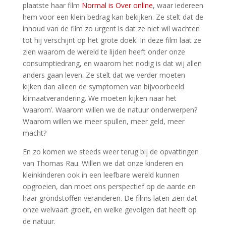
plaatste haar film
Normal is Over online
, waar iedereen
hem voor een klein bedrag kan bekijken. Ze stelt dat de
inhoud van de film zo urgent is dat ze niet wil wachten
tot hij verschijnt op het grote doek. In deze film laat ze
zien waarom de wereld te lijden heeft onder onze
consumptiedrang, en waarom het nodig is dat wij allen
anders gaan leven. Ze stelt dat we verder moeten
kijken dan alleen de symptomen van bijvoorbeeld
klimaatverandering. We moeten kijken naar het
‘waarom’. Waarom willen we de natuur onderwerpen?
Waarom willen we meer spullen, meer geld, meer
macht?
En zo komen we steeds weer terug bij de opvattingen
van Thomas Rau. Willen we dat onze kinderen en
kleinkinderen ook in een leefbare wereld kunnen
opgroeien, dan moet ons perspectief op de aarde en
haar grondstoffen veranderen. De films laten zien dat
onze welvaart groeit, en welke gevolgen dat heeft op
de natuur.