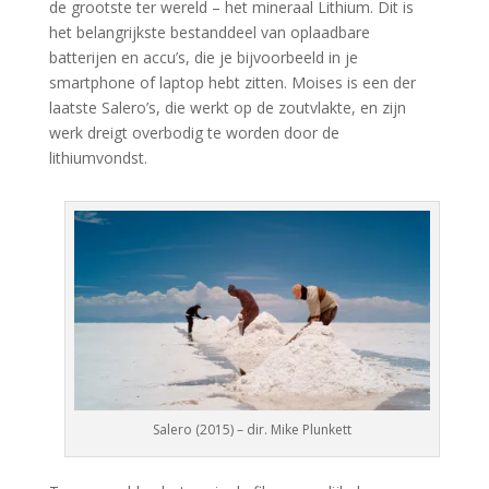
de grootste ter wereld – het mineraal Lithium. Dit is
het belangrijkste bestanddeel van oplaadbare
batterijen en accu’s, die je bijvoorbeeld in je
smartphone of laptop hebt zitten. Moises is een der
laatste Salero’s, die werkt op de zoutvlakte, en zijn
werk dreigt overbodig te worden door de
lithiumvondst.
Salero (2015) – dir. Mike Plunkett