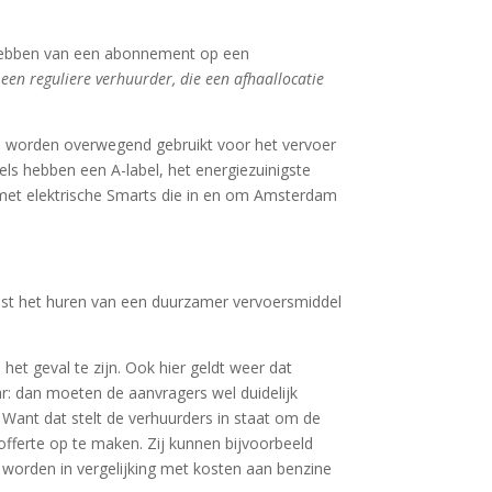
hebben van een abonnement op een
 een reguliere verhuurder, die een afhaallocatie
s worden overwegend gebruikt voor het vervoer
ls hebben een A-label, het energiezuinigste
t elektrische Smarts die in en om Amsterdam
Kost het huren van een duurzamer vervoersmiddel
het geval te zijn. Ook hier geldt weer dat
r: dan moeten de aanvragers wel duidelijk
 Want dat stelt de verhuurders in staat om de
 offerte op te maken. Zij kunnen bijvoorbeeld
t worden in vergelijking met kosten aan benzine