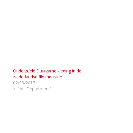
l
Onderzoek: Duurzame kleding in de
Nederlandse filmindustrie
02/03/2017
In "Art Department"